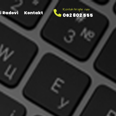
Kontaktirajte nas
i Radovi
Kontakt
062 802 555